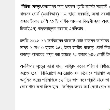
27 MAY 2026
|
লোহাগড়ায় চেয়ারম্যান প্রার্থী আতিকুল ইসল
নিউজ ডেস্ক:
করযোগ্য আয় থাকলে প্রতি মাসেই সরকারি-
1 AUGUST 2026
|
লোহাগড়ায় জাল দলিলে নামজারি ॥ এসিল্যা
রাজস্ব বোর্ড (এনবিআর)। এ ছাড়া সরকারি, আধা সরকারি, স
হাজার টাকার বেশি হলেই বার্ষিক আয়কর বিবরণী জমা এবং
টিআইএন) বাধ্যতামূলক করেছে এনবিআর।
চলতি ২০১৬-১৭ অর্থবছরের বাজেটে মোট রাজস্ব আদায়ের 
মধ্যে ২ লাখ ৩ হাজার ১৫২ টাকা জাতীয় রাজস্ব বোর্ড 
রাজস্ব আদায়ের লক্ষ্য ধরা হয়েছে ৭১ হাজার ৯৪০ কোটি ট
এনবিআর সূত্রে জানা যায়, অগ্রিম করের পরিমাণ নির্ধার
করতে হবে। বিনিয়োগে কর রেয়াত বাদ দিয়ে যে পরিমাণ আ
অনুমিত করের পরিমাণকে ১২ দিয়ে ভাগ করে প্রতি মাসে ত
কোষাগারে জমা দিতে হবে। অগ্রিম করের অর্থ কেটে রেখে কর