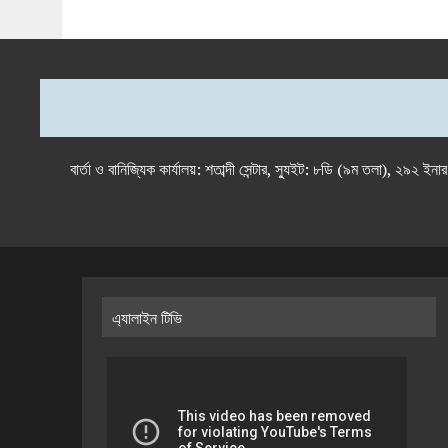
বার্তা ও বানিজ্যিক কার্যালয়: শতাব্দী সেন্টার, স্যুইট: ৮ডি (৯ম 
এ্যালাইন টিভি