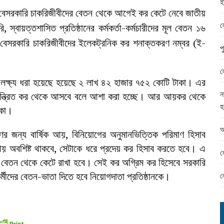
হ
ামের ঈদ সামগ্রী বিতরন
বেসরকারি চাকরিজীবীদের বেতন থেকে আগেই কর কেটে নেবে জাতীয়
ন্ড অফিসে ভয়াবহ দুর্নীতি
ল
্বায়ত্তশাসিত প্রতিষ্ঠানের কর্মকর্তা-কর্মচারীদের মূল বেতন ১৬
 বেসরকারি চাকরিজীবীদের ইলেকট্রনিক কর শনাক্তকরণ নম্বর (ই-
প
ল
লক্ষ্য ধরা হয়েছে হয়েছে ২ লাখ ৪২ হাজার ৭৫২ কোটি টাকা। এর
ন
নিয়ন্ত্রিত কর থেকে আসবে বলে আশা করা হচ্ছে। আর আয়কর থেকে
হ
াকা।
আ
ণের জন্য বার্ষিক আয়, বিনিয়োগের অনুমানভিত্তিক পরিমাণ হিসাব
য় অবশিষ্ট থাকবে, সেটাকে ধরে প্রদেয় কর হিসাব করতে হবে। এ
ল
া বেতন থেকে কেটে রাখা হবে। সেই কর অগ্রিম কর হিসেবে সরকারি
ল
্মীদের বেতন-ভাতা দিতে হবে নিয়োগদাতা প্রতিষ্ঠানকে।