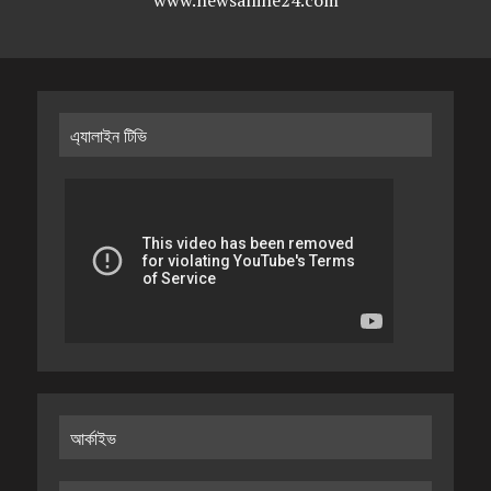
www.newsalline24.com
এ্যালাইন টিভি
আর্কাইভ