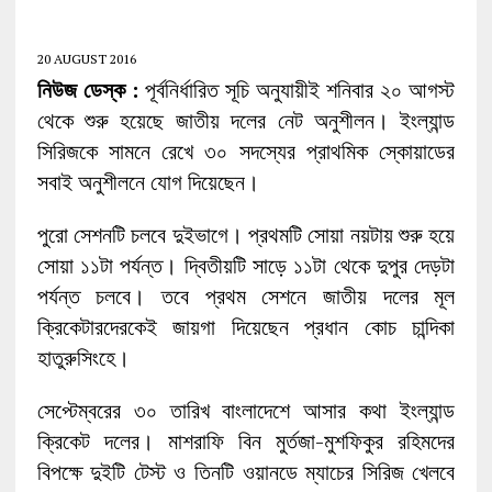
20 AUGUST 2016
নিউজ ডেস্ক :
পূর্বনির্ধারিত সূচি অনুযায়ীই শনিবার ২০ আগস্ট
থেকে শুরু হয়েছে জাতীয় দলের নেট অনুশীলন। ইংল্যান্ড
সিরিজকে সামনে রেখে ৩০ সদস্যের প্রাথমিক স্কোয়াডের
সবাই অনুশীলনে যোগ দিয়েছেন।
পুরো সেশনটি চলবে দুইভাগে। প্রথমটি সোয়া নয়টায় শুরু হয়ে
সোয়া ১১টা পর্যন্ত। দ্বিতীয়টি সাড়ে ১১টা থেকে দুপুর দেড়টা
পর্যন্ত চলবে। তবে প্রথম সেশনে জাতীয় দলের মূল
ক্রিকেটারদেরকেই জায়গা দিয়েছেন প্রধান কোচ চান্দিকা
হাতুরুসিংহে।
সেপ্টেম্বরের ৩০ তারিখ বাংলাদেশে আসার কথা ইংল্যান্ড
ক্রিকেট দলের। মাশরাফি বিন মুর্তজা-মুশফিকুর রহিমদের
বিপক্ষে দুইটি টেস্ট ও তিনটি ওয়ানডে ম্যাচের সিরিজ খেলবে