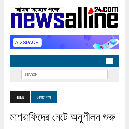
HOME
খেলার খবর
মাশরাফিদের নেটে অনুশীলন শুরু