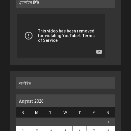
এ্যালাইন টিভি
আর্কাইভ
August 2026
S
M
T
W
T
F
S
1
2
3
4
5
6
7
8