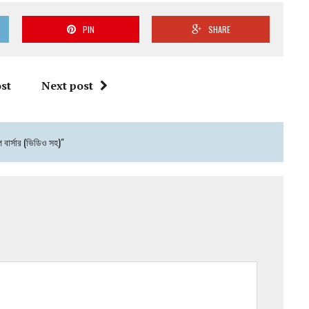
PIN
SHARE
st
Next post
প বার্সার (ভিডিও সহ)"