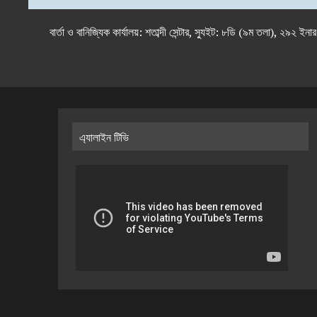
বার্তা ও বানিজ্যিক কার্যালয়: শতাব্দী সেন্টার, স্যুইট: ৮ডি (৯ম 
এ্যালাইন টিভি