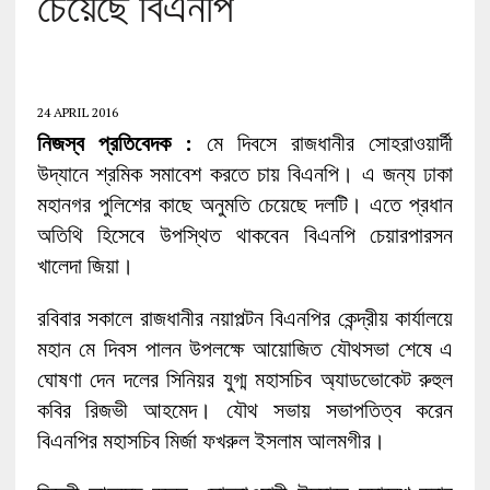
চেয়েছে বিএনপি
24 APRIL 2016
নিজস্ব প্রতিবেদক :
মে দিবসে রাজধানীর সোহরাওয়ার্দী
উদ্যানে শ্রমিক সমাবেশ করতে চায় বিএনপি। এ জন্য ঢাকা
মহানগর পুলিশের কাছে অনুমতি চেয়েছে দলটি। এতে প্রধান
অতিথি হিসেবে উপস্থিত থাকবেন বিএনপি চেয়ারপারসন
খালেদা জিয়া।
রবিবার সকালে রাজধানীর নয়াপল্টন বিএনপির কেন্দ্রীয় কার্যালয়ে
মহান মে দিবস পালন উপলক্ষে আয়োজিত যৌথসভা শেষে এ
ঘোষণা দেন দলের সিনিয়র যুগ্ম মহাসচিব অ্যাডভোকেট রুহুল
কবির রিজভী আহমেদ। যৌথ সভায় সভাপতিত্ব করেন
বিএনপির মহাসচিব মির্জা ফখরুল ইসলাম আলমগীর।