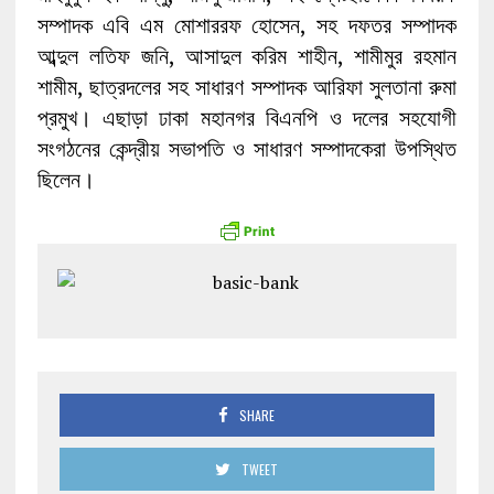
সম্পাদক এবি এম মোশাররফ হোসেন, সহ দফতর সম্পাদক
আব্দুল লতিফ জনি, আসাদুল করিম শাহীন, শামীমুর রহমান
শামীম, ছাত্রদলের সহ সাধারণ সম্পাদক আরিফা সুলতানা রুমা
প্রমুখ। এছাড়া ঢাকা মহানগর বিএনপি ও দলের সহযোগী
সংগঠনের কেন্দ্রীয় সভাপতি ও সাধারণ সম্পাদকেরা উপস্থিত
ছিলেন।
SHARE
TWEET