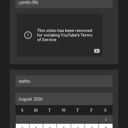
এ্যালাইন টিভি
আর্কাইভ
August 2026
S
M
T
W
T
F
S
1
2
3
4
5
6
7
8