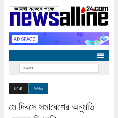
HOME
নির্বাচিত
মে দিবসে সমাবেশের অনুমতি