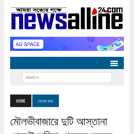
HOME
দেশের খবর
মৌলভীবাজারে দুটি আস্তানা