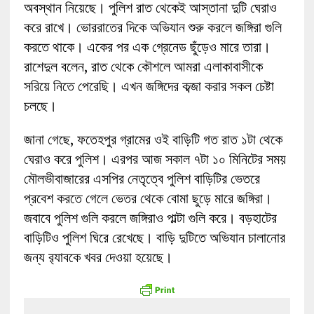
অবস্থান নিয়েছে। পুলিশ রাত থেকেই আস্তানা দুটি ঘেরাও
করে রাখে। ভোররাতের দিকে অভিযান শুরু করলে জঙ্গিরা গুলি
করতে থাকে। একের পর এক গ্রেনেড ছুঁড়েও মারে তারা।
রাশেদুল বলেন, রাত থেকে কৌশলে আমরা এলাকাবাসীকে
সরিয়ে নিতে পেরেছি। এখন জঙ্গিদের কব্জা করার সকল চেষ্টা
চলছে।
জানা গেছে, ফতেহপুর গ্রামের ওই বাড়িটি গত রাত ১টা থেকে
ঘেরাও করে পুলিশ। এরপর আজ সকাল ৭টা ১০ মিনিটের সময়
মৌলভীবাজারের এসপির নেতৃত্বে পুলিশ বাড়িটির ভেতরে
প্রবেশ করতে গেলে ভেতর থেকে বোমা ছুড়ে মারে জঙ্গিরা।
জবাবে পুলিশ গুলি করলে জঙ্গিরাও পাল্টা গুলি করে। বড়হাটের
বাড়িটিও পুলিশ ঘিরে রেখেছে। বাড়ি দুটিতে অভিযান চালানোর
জন্য র‌্যাবকে খবর দেওয়া হয়েছে।