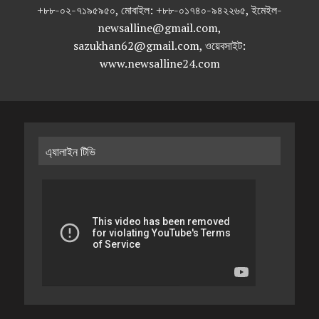
+৮৮-০২-৭১৯৫৯৫০, মোবাইল: +৮৮-০১৭৪০-৯৪২২৬৫, ইমেইল-
newsalline@gmail.com,
sazukhan62@gmail.com, ওয়েবসাইট:
www.newsalline24.com
এ্যালাইন টিভি