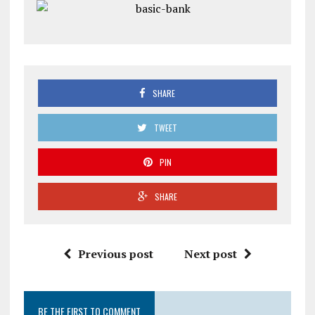
SHARE
TWEET
PIN
SHARE
Previous post
Next post
BE THE FIRST TO COMMENT