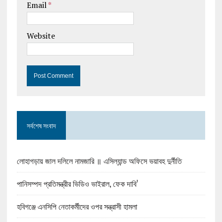
Email
*
Website
সর্বশেষ সংবাদ
লোহাগড়ায় জাল দলিলে নামজারি ॥ এসিল্যান্ড অফিসে ভয়াবহ দুর্নীতি
পানিসম্পদ প্রতিমন্ত্রীর ভিডিও ভাইরাল, ফেক দাবি’
হবিগঞ্জে এনসিপি নেতাকর্মীদের ওপর সন্ত্রাসী হামলা