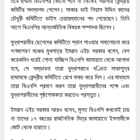
তবে হুম্মাম বিএনপির কোনো পদে না থেকেই সরাসরি কেন্দ্রীয়
কমিটির সদস্যপদ পেলেন। সাকার ভাই গিয়াস উদ্দিন কাদের
চৌধুরী কমিটিতে ভাইস চেয়ারম্যানের পদ পেয়েছেন। তিনি
আগে বিএনপির আন্তর্জাতিক বিষয়ক সম্পাদক ছিলেন।
যুদ্ধাপরাধীর ছেলেদের কমিটিতে স্থান পাওয়ার সমালোচনা করে
গণজাগরণ মঞ্চের মুখপাত্র ইমরান এইচ সরকার বলেন, বেশ
কয়েকদিন ধরেই শোনা যাচ্ছিল বিএনপি জামায়াত থেকে আলাদা
হবে, সে সম্ভাবনা তারা যুদ্ধাপরাধে দণ্ডিত সাকাপুত্র
হুম্মামকে কেন্দ্রীয় কমিটিতে রেখে নাকচ করে দিল। এর মাধ্যমে
তারা বিএনপি প্রমাণ করল তারা যুদ্ধাপরাধীদের পক্ষে এবং
যুদ্ধাপরাধীদের পৃষ্ঠপোষকতা করতেও প্রস্তুত।
ইমরান এইচ সরকার আরও বলেন, মূলত বিএনপি কখনোই চায়
না তাদের ১৭ বছরের রাজনৈতিক মিত্র জামায়াতে ইসলামীকে
জোট থেকে হারাতে।