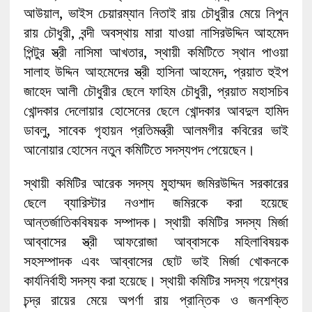
আউয়াল, ভাইস চেয়ারম্যান নিতাই রায় চৌধুরীর মেয়ে নিপুন
রায় চৌধুরী, বন্দী অবস্থায় মারা যাওয়া নাসিরউদ্দিন আহমেদ
পিন্টুর স্ত্রী নাসিমা আখতার, স্থায়ী কমিটিতে স্থান পাওয়া
সালাহ উদ্দিন আহমেদের স্ত্রী হাসিনা আহমেদ, প্রয়াত হুইপ
জাহেদ আলী চৌধুরীর ছেলে ফাহিম চৌধুরী, প্রয়াত মহাসচিব
খোন্দকার দেলোয়ার হোসেনের ছেলে খোন্দকার আবদুল হামিদ
ডাবলু, সাবেক গৃহায়ন প্রতিমন্ত্রী আলমগীর কবিরের ভাই
আনোয়ার হোসেন নতুন কমিটিতে সদস্যপদ পেয়েছেন।
স্থায়ী কমিটির আরেক সদস্য মুহাম্মদ জমিরউদ্দিন সরকারের
ছেলে ব্যারিস্টার নওশাদ জমিরকে করা হয়েছে
আন্তর্জাতিকবিষয়ক সম্পাদক। স্থায়ী কমিটির সদস্য মির্জা
আব্বাসের স্ত্রী আফরোজা আব্বাসকে মহিলাবিষয়ক
সহসম্পাদক এবং আব্বাসের ছোট ভাই মির্জা খোকনকে
কার্যনির্বাহী সদস্য করা হয়েছে। স্থায়ী কমিটির সদস্য গয়েশ্বর
চন্দ্র রায়ের মেয়ে অপর্ণা রায় প্রান্তিক ও জনশক্তি