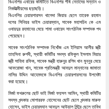
বিএনপির এবারের কমিটিতে বিএনপির শীর্ষ নেতাদের সন্তান ও
নিকটাত্মীয়দের ছড়াছড়ি।
বিএনপির চেয়ারপারসন খালেদা জিয়ার ছেলে তারেক রহমান
দলের সিনিয়র ভাইস চেয়ারম্যান, সাবেক মহাসচিব কে এম
ওবায়দুর রহমানের মেয়ে শামা ওবায়েদ সাংগঠনিক সম্পাদক পদ
পেয়েছেন।
সাবেক সাংগঠনিক সম্পাদক নিখোঁজ এম ইলিয়াস আলীর স্ত্রী
তাহসিনা রুশদী, স্থায়ী কমিটির সদস্য রফিকুল ইসলাম মিয়ার
স্ত্রী সাহিদা রফিক, সাবেক মন্ত্রী হারুনুর রশিদ খান মুন্নুর মেয়ে
আফরোজা খান, সাবেক প্রতিমন্ত্রী আবদুল মান্নানের জামাতা
নাসির উদ্দিন আহেমদকে বিএনপির চেয়ারপারসনের উপদেষ্টা
করা হয়েছে।
মির্জা ফখরুলের ছোট ভাই মির্জা ফয়সল আমিন, স্থায়ী কমিটির
সদস্য খন্দকার মোশাররফ হোসেনের ছোট ছেলে খন্দকার মারুফ
হোসেন, ভাইস চেয়ারম্যান আবদুল আউয়াল মিন্টুর ছেলে তাবিথ