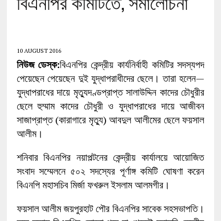
বিএনপির কমিটিতে, সমালোচনা
10 AUGUST 2016
নিউজ ডেস্ক:
বিএনপির কেন্দ্রীয় কার্যনির্বাহী কমিটির সদস্যপদ
পেয়েছেন পেয়েছেন দুই যুদ্ধাপরাধীদের ছেলে। তারা হলেন—
যুদ্ধাপরাধের দায়ে মৃত্যুদণ্ডপ্রাপ্ত সালাউদ্দিন কাদের চৌধুরীর
ছেলে হুম্মাম কাদের চৌধুরী ও যুদ্ধাপরাধের দায়ে আজীবন
সাজাপ্রাপ্ত (কারাগারে মৃত্যু) আবদুল আলীমের ছেলে ফয়সাল
আলীম।
শনিবার বিএনপির নয়াপল্টনের কেন্দ্রীয় কার্যালয়ে আয়োজিত
সংবাদ সম্মেলনে ৫০২ সদস্যের পূর্ণাঙ্গ কমিটি ঘোষণা করেন
বিএনপি মহাসচিব মির্জা ফখরুল ইসলাম আলমগীর।
ফয়সাল আলীম জয়পুরহাট পৌর বিএনপির সাবেক সহসভাপতি।