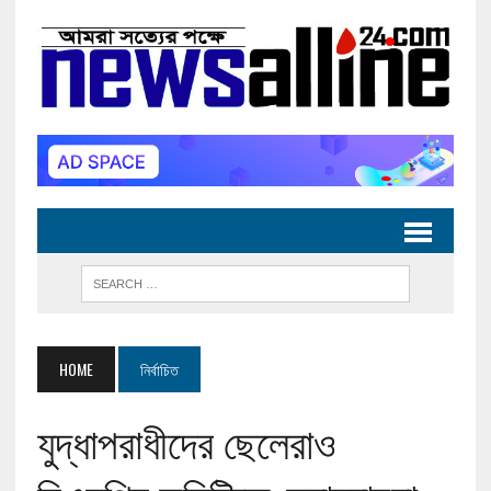
HOME
নির্বাচিত
যুদ্ধাপরাধীদের ছেলেরাও