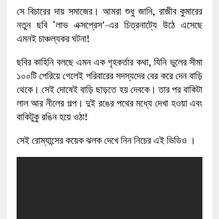
সে বিচারের দায় সমাজের। আমরা শুধু জানি, রাজীব কুমারের
নতুন ছবি ‘লাভ এক্সপ্রেস’-এর চিত্রনাট্যে উঠে এসেছে
এমনই চাঞ্চল্যকর ঘটনা!
ছবির কাহিনি বলছে এমন এক গৃহকর্তার কথা, যিনি ভুলের সীমা
১০০টি পেরিয়ে গেলেই পরিবারের সদস্যদের বের করে দেন বাড়ি
থেকে। সেই দোষেই বাড়ি ছাড়তে হয় দেবকে। তার পর বাকিটা
লাল আর নীলের গল্প। দুই রঙের পথের মধ্যে দেখা হওয়া এবং
বাকিটুকু রঙিন হয়ে ওঠা!
সেই রোম্যান্সের কয়েক ঝলক দেখে নিন নিচের এই ভিডিও ।