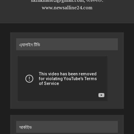
sazukhan62@gmail.com, ওয়েবসাইট:
www.newsalline24.com
এ্যালাইন টিভি
আর্কাইভ