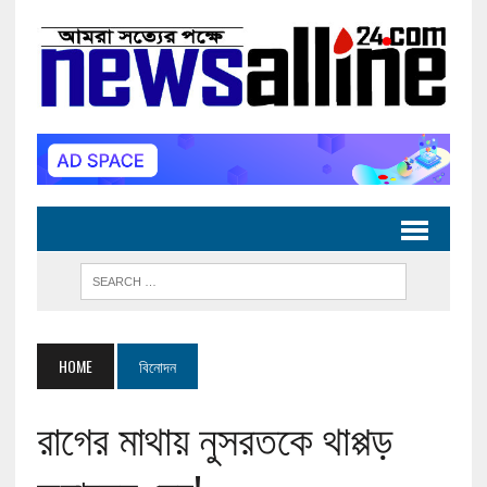
HOME
বিনোদন
রাগের মাথায় নুসরতকে থাপ্পড়