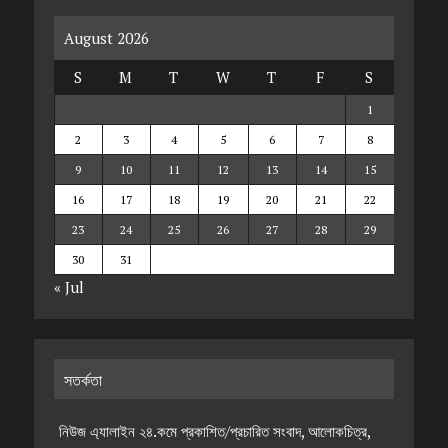
August 2026
S
M
T
W
T
F
S
1
2
3
4
5
6
7
8
9
10
11
12
13
14
15
16
17
18
19
20
21
22
23
24
25
26
27
28
29
30
31
« Jul
সতর্কতা
নিউজ এ্যালাইন ২৪.কমে প্রকাশিত/প্রচারিত সংবাদ, আলোকচিত্র,