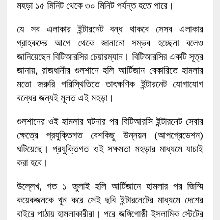
মহড়া ১৫ মিনিট থেকে ৩০ মিনিট পর্যন্ত হতে পারে।
যে সব এলাকার ইন্টারনেট বন্ধ থাকবে সেসব এলাকার
গ্রাহকদের আগে থেকে জানানো সম্ভব হচ্ছেনা বলেও
জানিয়েছেন বিটিআরসির চেয়ারম্যান। বিটিআরসির একটি সূত্র
জানায়, রাজধানীর গুলশানে হলি আর্টিজান বেকারিতে হামলার
মতো জরুরি পরিস্থিতিতে তাৎক্ষণিক ইন্টারনেট যোগাযোগ
বন্ধের জন্যই মূলত এই মহড়া।
গুলশানের ওই হামলার ঘটনার পর বিটিআরসি ইন্টারনেট সেবার
ক্ষেত্রে প্রযুক্তিগত বেশকিছু উন্নয়ন (আপগ্রেডেশন)
ঘটিয়েছে। প্রযুক্তিগত ওই সক্ষমতা মহড়ার মাধ্যমে যাচাই
করা হবে।
উল্লেখ, গত ১ জুলাই হলি আর্টিজানে হামলার পর জিম্মি
কয়েকজনকে খুন করে সেই ছবি ইন্টারনেটের মাধ্যমে দেশের
বাইরে পাঠায় হামলাকারীরা। পরে জঙ্গিগোষ্ঠী ইসলামিক স্টেটের