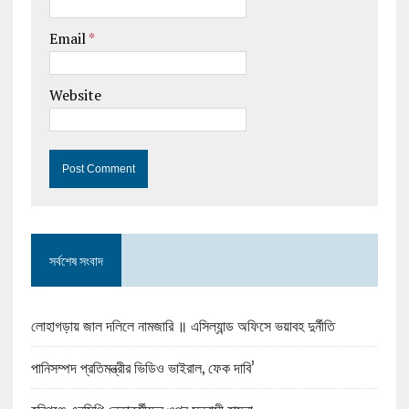
Email
*
Website
সর্বশেষ সংবাদ
লোহাগড়ায় জাল দলিলে নামজারি ॥ এসিল্যান্ড অফিসে ভয়াবহ দুর্নীতি
পানিসম্পদ প্রতিমন্ত্রীর ভিডিও ভাইরাল, ফেক দাবি’