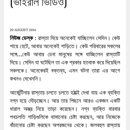
(ভাইরাল ভিডিও)
20 AUGUST 2016
নিউজ ডেস্ক
: রাস্তা দিয়ে অনেকেই যাচ্ছিলেন সেদিন। কেউ
পায়ে হেটে, আবার অনেকেই গাড়িতে। কেউ পরিবারের সকলের
সঙ্গে…কেউ আবার চেনা মানুষের সঙ্গে যাচ্ছিলেন রাস্তাটি
দিয়ে। সেদিন যা ঘটেছিল তা এক প্রকার হতবাক করে দিয়েছিল
সকলকে। অনেকেরই বক্তব্য, এমন ঘটনা তারা এর আগে
কখনও দেখেননি।
আর্জেন্টিনার রাস্তায় চলতে চলতে হঠাত্‍ই দেখা যায় এক ব্যক্তি
নগ্ন হয়ে দৌড়চ্ছেন। আর তার পিছনে আরও একজন একটি
ধারাল অস্ত্র নিয়ে তাড়া করেছেন। নগ্ন ব্যক্তি বারবার
পথচলতি গাড়িগুলিকে থামানোর চেষ্টা করছেন, আর নিজেকে
বাঁচানোর চেষ্টা করছেন অপরজনের থেকে। জলবহুল রাস্তায়