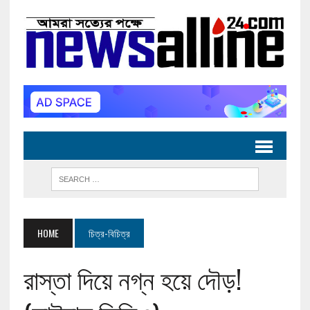
HOME
চিত্র-বিচিত্র
রাস্তা দিয়ে নগ্ন হয়ে দৌড়!