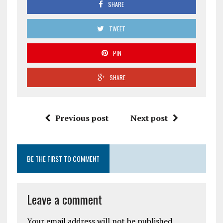
SHARE
TWEET
PIN
SHARE
Previous post
Next post
BE THE FIRST TO COMMENT
Leave a comment
Your email address will not be published.