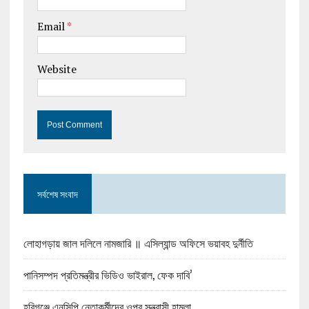
Email
*
Website
সর্বশেষ সংবাদ
লোহাগড়ায় জাল দলিলে নামজারি ॥ এসিল্যান্ড অফিসে ভয়াবহ দুর্নীতি
পানিসম্পদ প্রতিমন্ত্রীর ভিডিও ভাইরাল, ফেক দাবি’
হবিগঞ্জে এনসিপি নেতাকর্মীদের ওপর সন্ত্রাসী হামলা