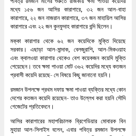
পবিত্র রমজান মাসের শুরুতে রাজকীয় ক্ষমা পাওয়া কয়েদির
মধ্যে ১৫৬ জন আসির কারাগারে, ৩২ জন আল-বাহা
কারাগারে, ২২ জন নাজরান কারাগারে, ৩৭ জন মাহায়িল আসির
কারাগারে এবং ২২ জন কুনফুদাহ কারাগারে বন্দি ছিলেন।
মক্কা কারাগার থেকে ৬২ জন কয়েদিকে মুক্তি দিয়েছে
সরকার। এছাড়া আল-মান্দাক, বেলজুরাশি, আল-মিকওয়াহ
এবং ক্বালওয়া কারাগার থেকেও বেশ কয়েকজন কয়েদি মুক্তি
পেয়েছেন। তবে ক্ষমা পাওয়া মোট ৩৬২ কয়েদির মধ্যে কতজন
প্রবাসী কয়েদি রয়েছে- সে বিষয়ে কিছু জানানো হয়নি।
রমজান উপলক্ষে প্রথম দফায় ক্ষমা পাওয়া ব্যক্তির মধ্যে কোন
দেশের কতজন কয়েদি রয়েছেন- তাও উল্লেখ করা হয়নি সৌদি
গেজেটের প্রতিবেদনে।
আসির কারাগারের মহাপরিচালক ব্রিগেডিয়ার মোবারক বিন
মুহায়া আল-সিলাইস বলেন, এবার পবিত্র রমজান উপলক্ষে