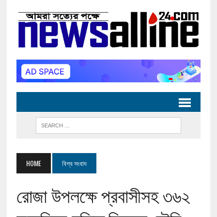
HOME
বিশ্ব সংবাদ
রোজা উপলক্ষে প্রবাসীসহ ৩৬২