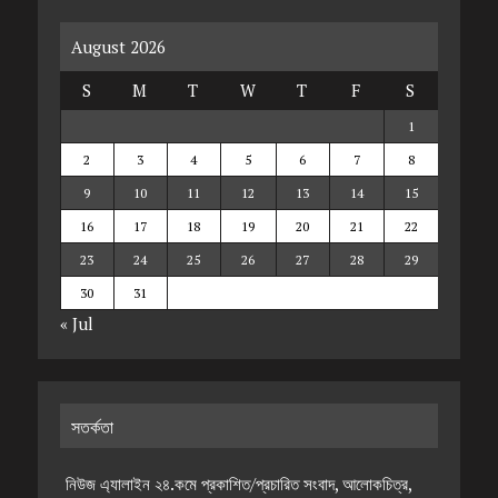
August 2026
S
M
T
W
T
F
S
1
2
3
4
5
6
7
8
9
10
11
12
13
14
15
16
17
18
19
20
21
22
23
24
25
26
27
28
29
30
31
« Jul
সতর্কতা
নিউজ এ্যালাইন ২৪.কমে প্রকাশিত/প্রচারিত সংবাদ, আলোকচিত্র,