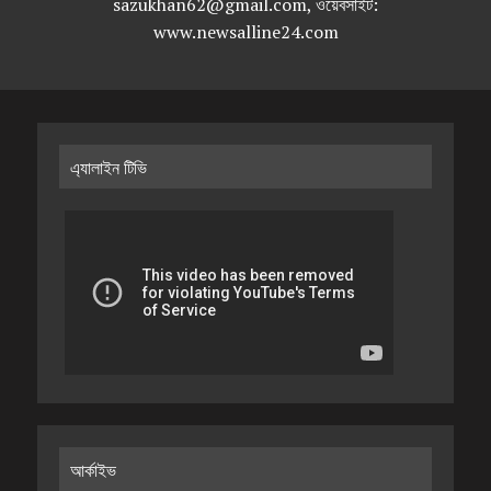
sazukhan62@gmail.com, ওয়েবসাইট:
www.newsalline24.com
এ্যালাইন টিভি
আর্কাইভ