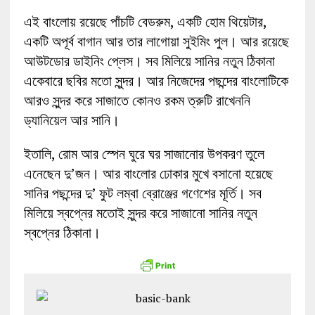
এই বাংলোয় রয়েছে পাঁচটি বেডরুম, একটি হোম থিয়েটার,
একটি অপূর্ব বাগান আর তার লাগোয়া সুইমিং পুল। আর রয়েছে
আউটডোর ডাইনিং প্লেস। সব মিলিয়ে সানির নতুন ঠিকানা
একেবারে ছবির মতো সুন্দর। আর নিজেদের পছন্দের বাংলোটিকে
আরও সুন্দর করে সাজাতে কোনও রকম ত্রুটি রাখেননি
ড্যানিয়েল আর সানি।
ইতালি, রোম আর স্পেন ঘুরে ঘর সাজানোর উপকরণ তুলে
এনেছেন দু’জন। আর বাংলোর ঢোকার মুখে বসানো হয়েছে
সানির পছন্দের দু’ ফুট লম্বা ব্রোঞ্জের গণেশের মূর্তি। সব
মিলিয়ে স্বপ্নের মতোই সুন্দর করে সাজানো সানির নতুন
স্বপ্নের ঠিকানা।