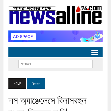
HOME
বিনোদন
লস অ্যাঞ্জেলেসে বিলাসবহুল