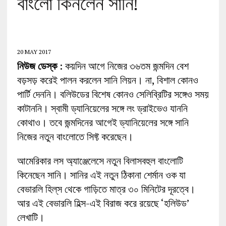
বাংলো কিনলেন সানি!
20 MAY 2017
নিউজ ডেস্ক
: কয়দিন আগে নিজের ৩৬তম জন্মদিন বেশ
বড়সড় করেই পালন করলেন সানি লিয়ন। না, বিশাল কোনও
পার্টি দেননি। বলিউডের বিশেষ কোনও সেলিব্রিটির সঙ্গেও সময়
কাটাননি। স্বামী ড্যানিয়েলের সঙ্গে লং ড্রাইভেও যাননি
কোথাও। তবে জন্মদিনের আগেই ড্যানিয়েলের সঙ্গে সানি
নিজের নতুন বাংলোতে সিফ্ট করেছেন।
আমেরিকার লস অ্যাঞ্জেলেসে নতুন বিলাসবহুল বাংলোটি
কিনেছেন সানি। সানির এই নতুন ঠিকানা শের্মান ওক যা
বেভারলি হিল্‌স থেকে গাড়িতে মাত্র ৩০ মিনিটের দূরত্বে।
আর এই বেভারলি হিল্স-এই বিরাজ করে রয়েছে ‘হলিউড’
লেখাটি।