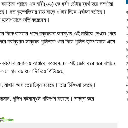
ানা গ্রামে এক নারী(৩৬) কে ধর্ষণ চেষ্টায় ব্যর্থ হয়ে লম্পটরা
ছে। গত বৃহস্পতিবার রাত সাড়ে ৯ টার দিকে এঘটনা ঘটেছে।
প
 হাসাপতালে ভর্তি করেছেন।
ল
ল
ার দিকে রাস্তার পাশে রক্তাক্ত অবস্থায় ওই নারীকে দেখতে পেয়ে
গ
রে কর্তব্যরত ডাক্তার পুলিশকে খবর দিলে পুলিশ হাসপাতালে এসে
ল
দ
ব
-কামঠানা এলাকায় আমাকে কয়েকজন লম্পট জোর করে ধরে বাগানে
ল
াকে লোহার রড ও লাঠি দিয়ে পিটিয়েছে।
ম
ছ
েন, মাথায় আঘাতের চিহ্ন রয়েছে। তার চিকিৎসা চলছে।
এ
ল
জানান, পুলিশ ঘটনাস্থল পরিদর্শন করেছে। তদন্ত করে
ন