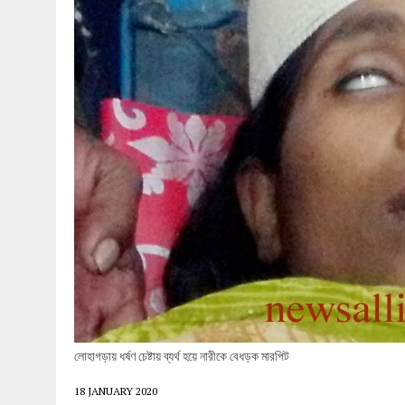
27 MAY 2026
|
লোহাগড়ায় চেয়ারম্যান প্রার্থী আতিকুল ইসল
1 AUGUST 2026
|
লোহাগড়ায় জাল দলিলে নামজারি ॥ এসিল্যা
লোহাগড়ায় ধর্ষণ চেষ্টায় ব্যর্থ হয়ে নারীকে বেধড়ক মারপিট
18 JANUARY 2020