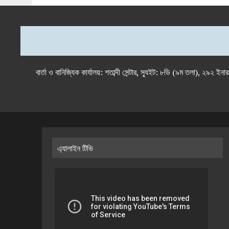
বার্তা ও বানিজ্যিক কার্যালয়: শতাব্দী সেন্টার, স্যুইট: ৮ডি (৯ম 
এ্যালাইন টিভি