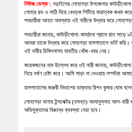
নিউজ ডেস্ক \
নড়াইলের লোহাগড়া উপজেলার কাউড়ীখোলা-কামঠ
লোহার রড ও লাঠি দিয়ে বেধড়ক পিটিয়ে মারাত্বক জখম করে
পথচারীরা আহত অবস্থায় ওই নারীকে উদ্ধার করে লোহাগড়া
পথচারীরা জানায়, কাউড়ীখোলা-কামঠানা গ্রামে রাত সাড়ে ৯ট
আমরা তাকে উদ্ধার করে লোহাগড়া হাসপাতালে ভর্তি করি। প
ওই নারীর চিকিৎসাসহ যাবতীয় খোঁজ-খবর নেয়।
কয়েকজনের নাম উল্লেখ করে ওই নারী জানায়, কাউড়ীখোলা
নিয়ে ধর্ষণ চেষ্টা করে। আমি সাড়া না দেওয়ায় লম্পটরা আম
হাসপাতালের জরুরী বিভাগের ডাক্তার রিপন কুমার ঘোষ বল
লোহাগড়া থানার ইন্সপেক্টর (তদন্ত) আমানুল্লাহ আল-বারী 
অভিযুক্তদের বিরুদ্ধে ব্যবস্থা নেয়া হবে।