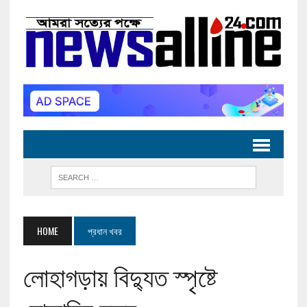
HOME
প্রধান খবর
লোহাগড়ায় বিদ্যুত স্পৃষ্টে