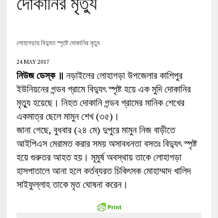
দোকানির মৃত্যু
লোহাগড়ায় বিদ্যুত স্পৃষ্টে দোকানির মৃত্যু
24 MAY 2017
নিউজ ডেস্ক ॥
নড়াইলের লোহাগড়া উপজেলার কাশিপুর
ইউনিয়নের গন্ডব গ্রামে বিদ্যুৎ স্পৃষ্ট হয়ে এক মুদি দোকানির
মৃত্যু হয়েছে। নিহত দোকানি গন্ডব গ্রামের মানিক শেখের
একমাত্র ছেলে মামুন শেখ (৩৫)।
জানা গেছে, বুধবার (২৪ মে) দুপুরে মামুন নিজ বাড়ীতে
আইপিএস মেরামত করার সময় অসাবধনতা বসতঃ বিদ্যুৎ স্পৃষ্ট
হয়ে গুরুতর আহত হয়। মূমুর্ষ অবস্থায় তাকে লোহাগড়া
হাসপাতালে আনা হলে কর্তব্যরত চিকিৎসক মোহাম্মাদ খালিদ
সাইফুল্লাহ তাকে মৃত ঘোষনা করেন।