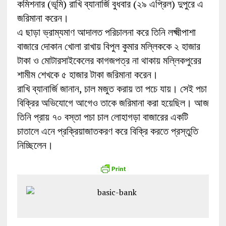
কমিশনার (ভূমি) রাখি ব্যানার্জি বুধবার (২৯ এপ্রিল) দুপুরে এ
জরিমানা করেন।
এ ছাড়া ভ্রাম্যমাণ আদালত পরিচালনা করে তিনি লক্ষ্মীপাশা
বাজারে দোকান খোলা রাখায় বিপুল কুমার মল্লিককে ২ হাজার
টাকা ও মোটারসাইকেলের কাগজপত্র না থাকায় মল্লিকপুরের
শামীম শেখকে ৫ হাজার টাকা জরিমানা করেন।
রাখি ব্যানার্জি জানান, চাল মজুত করায় তা পচে যায়। সেই পচা
বিক্রির অভিযোগে আগেও তাকে জরিমানা করা হয়েছিল। আজ
তিনি প্রায় ৭০ বস্তা পচা চাল লোহাগড়া বাজারের একটি
চাতালে এনে প্রক্রিয়াজাতকরণ করে বিক্রি করতে প্রস্তুতি
নিচ্ছিলেন।