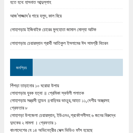
হতে হবে: হাসনাত আব্দুল্লাহ
আজ‘সাজ্জাদ’র গায়ে হলুদ, কাল বিয়ে
লোহাগড়ায় ইজিবাইক চোরের মুলহোতা জামাল মোল্যা আটক
লোহাগড়ায় চেয়ারম্যান প্রার্থী আতিকুল ইসলামের ঈদ সামগ্রী বিতরন
জনপ্রিয়
পিঁপড়া তাড়ানোর ১০ ঘরোয়া উপায়
লোহাগড়ায় যুবক হত্যা ॥ প্রেমিকা স্বর্নালী পলাতক
লোহাগড়ায় সন্ত্রসী তান্ডব ॥বাড়িঘর ভাংচুর,আহত ১১,দেশীয় অস্ত্রসহ
গ্রেফতার ৮
লোহাগড়া উপজেলা চেয়ারম্যান, ইউএনও,প্রকৌশলীসহ ৬ জনের বিরুদ্ধে
দুদকের ২ মামলা । গ্রেফতার ১
বাংলাদেশের যে ১৪ অভিনেত্রীর সেক্স ভিডিও ফাঁস হয়েছে