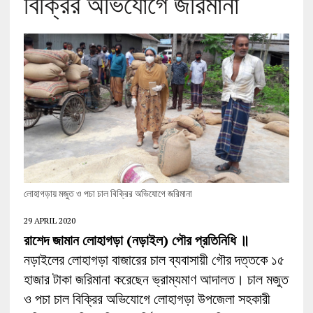
বিক্রির অভিযোগে জরিমানা
লোহাগড়ায় মজুত ও পচা চাল বিক্রির অভিযোগে জরিমানা
29 APRIL 2020
রাশেদ জামান লোহাগড়া (নড়াইল) পৌর প্রতিনিধি ॥
নড়াইলের লোহাগড়া বাজারের চাল ব্যবাসায়ী গৌর দত্তকে ১৫
হাজার টাকা জরিমানা করেছেন ভ্রাম্যমাণ আদালত। চাল মজুত
ও পচা চাল বিক্রির অভিযোগে লোহাগড়া উপজেলা সহকারী