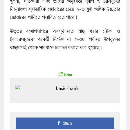
খুলনা, সাতক্ষীরা এবং তাদের অদূরবর্তী দ্বীপ ও চরসমূহের
নিম্নাঞ্চল স্বাভাবিক জোয়ারের চেয়ে ২-৩ ফুট অধিক উচ্চতার
জোয়ারের পানিতে প্লাবিত হতে পারে।
উত্তর বঙ্গোপসাগরে অবস্থানরত মাছ ধরার নৌকা ও
ট্রলারসমূহকে পরবর্তী নির্দেশ না দেওয়া পর্যন্ত উপকূলের
কাছাকাছি থেকে সাবধানে চলাচল করতে বলা হয়েছে।
SHARE