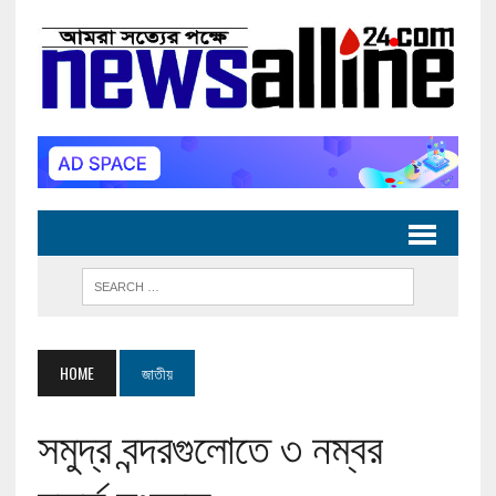
HOME
জাতীয়
সমুদ্র বন্দরগুলোতে ৩ নম্বর