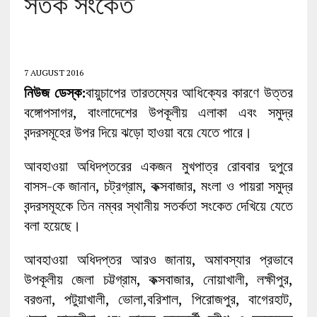
সতর্ক সংকেত
7 AUGUST 2016
নিউজ ডেস্ক:
বায়ুচাপের তারতম্যের আধিক্যের কারণে উত্তর
বঙ্গোপসাগর, বাংলাদেশের উপকূলীয় এলাকা এবং সমুদ্র
বন্দরসমূহের উপর দিয়ে ঝড়ো হাওয়া বয়ে যেতে পারে।
আবহাওয়া অধিদপ্তরের একজন মুখপাত্র রোববার দুপুরে
বাসস-কে জানান, চট্রগ্রাম, কক্সবাজার, মংলা ও পায়রা সমুদ্র
বন্দরসমূহকে তিন নম্বর স্থানীয় সতর্কতা সংকেত দেখিয়ে যেতে
বলা হয়েছে।
আবহাওয়া অধিদপ্তর আরও জানায়, অমাবস্যার প্রভাবে
উপকূলীয় জেলা চট্টগ্রাম, কক্সবাজার, নোয়াখালী, লক্ষীপুর,
বরগুনা, পটুয়াখালী, ভোলা,বরিশাল, পিরোজপুর, বাগেরহাট,