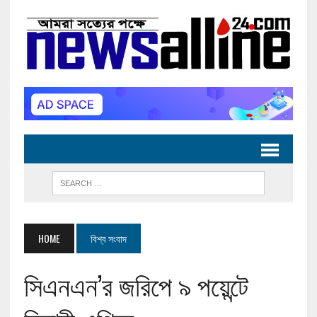
HOME
বিশ্ব সংবাদ
সিএনএন’র জরিপে ৯ পয়েন্টে