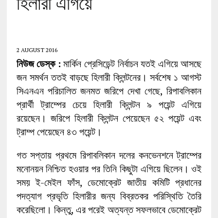
হিলারী এগিয়ে
2 AUGUST 2016
নিউজ ডেস্ক :
মার্কিন প্রেসিডেন্ট নির্বাচন যতই এগিয়ে আসছে
জন সমর্থন ততই বাড়ছে হিলারী ক্লিন্টনের। সর্বশেষ ১ আগস্ট
সিএনএন পরিচালিত জনমত জরিপে দেখা গেছে, রিপাবলিকান
প্রার্থী ট্রাম্পের চেয়ে হিলারী ক্লিন্টন ৯ পয়েন্ট এগিয়ে
রয়েছেন। জরিপে হিলারী ক্লিন্টন পেয়েছেন ৫২ পয়েন্ট এবং
ট্রাম্প পেয়েছেন ৪৩ পয়েন্ট।
গত সপ্তায় প্রথমে রিপাবলিকান দলের কনভেনশনে ট্রাম্পের
মনোনয়ন নিশ্চিত হওয়ার পর তিনি কিছুটা এগিয়ে ছিলেন। ওই
সময় ই-মেইল ফাঁস, ডেমোক্রেট জাতীয় কমিটি প্রধানের
পদত্যাগ প্রভৃতি হিলারীর জন্য বিব্রতকর পরিস্থিতি তৈরি
করেছিলো। কিন্তু, এর পরেই অত্যন্ত সফলভাবে ডেমোক্রেট