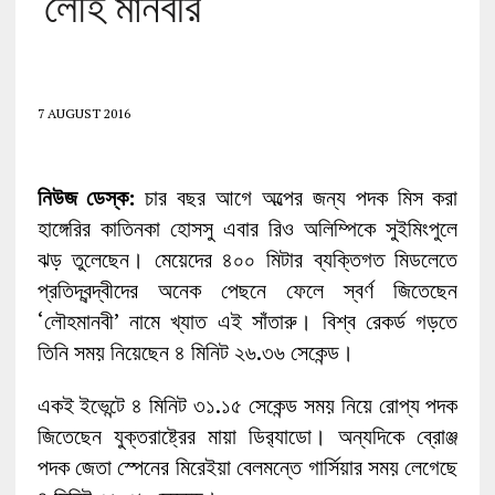
‘লৌহ মানবীর’
7 AUGUST 2016
নিউজ ডেস্ক:
চার বছর আগে অল্পের জন্য পদক মিস করা
হাঙ্গেরির কাতিনকা হোসসু এবার রিও অলিম্পিকে সুইমিংপুলে
ঝড় তুলেছেন। মেয়েদের ৪০০ মিটার ব্যক্তিগত মিডলেতে
প্রতিদ্বন্দ্বীদের অনেক পেছনে ফেলে স্বর্ণ জিতেছেন
‘লৌহমানবী’ নামে খ্যাত এই সাঁতারু। বিশ্ব রেকর্ড গড়তে
তিনি সময় নিয়েছেন ৪ মিনিট ২৬.৩৬ সেকেন্ড।
একই ইভেন্টে ৪ মিনিট ৩১.১৫ সেকেন্ড সময় নিয়ে রোপ্য পদক
জিতেছেন যুক্তরাষ্ট্রের মায়া ডির‌্যাডো। অন্যদিকে ব্রোঞ্জ
পদক জেতা স্পেনের মিরেইয়া বেলমন্তে গার্সিয়ার সময় লেগেছে