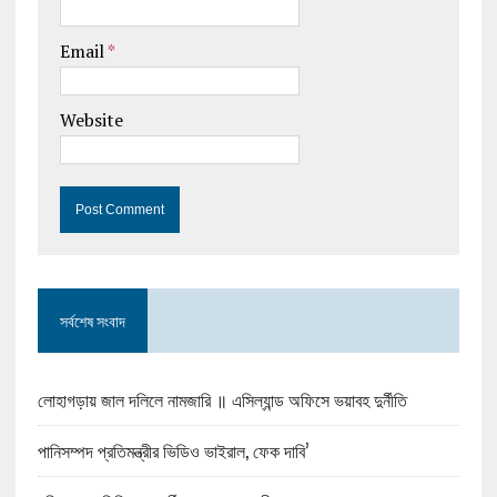
Email
*
Website
সর্বশেষ সংবাদ
লোহাগড়ায় জাল দলিলে নামজারি ॥ এসিল্যান্ড অফিসে ভয়াবহ দুর্নীতি
পানিসম্পদ প্রতিমন্ত্রীর ভিডিও ভাইরাল, ফেক দাবি’