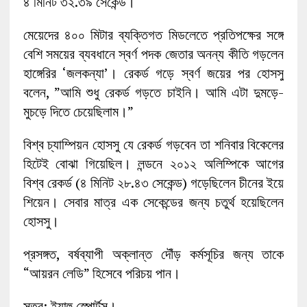
৪ মিনিট ৩২.৩৯ সেকেন্ড।
মেয়েদের ৪০০ মিটার ব্যক্তিগত মিডলেতে প্রতিপক্ষের সঙ্গে
বেশি সময়ের ব্যবধানে স্বর্ণ পদক জেতার অনন্য কীতি গড়লেন
হাঙ্গেরির ‘জলকন্যা’। রেকর্ড গড়ে স্বর্ণ জয়ের পর হোসসু
বলেন, ”আমি শুধু রেকর্ড গড়তে চাইনি। আমি এটা দুমড়ে-
মুচড়ে দিতে চেয়েছিলাম।”
বিশ্ব চ্যাম্পিয়ন হোসসু যে রেকর্ড গড়বেন তা শনিবার বিকেলের
হিটেই বোঝা গিয়েছিল। লন্ডনে ২০১২ অলিম্পিকে আগের
বিশ্ব রেকর্ড (৪ মিনিট ২৮.৪৩ সেকেন্ড) গড়েছিলেন চীনের ইয়ে
শিয়েন। সেবার মাত্র এক সেকেন্ডের জন্য চতুর্থ হয়েছিলেন
হোসসু।
প্রসঙ্গত, বর্ষব্যাপী অক্লান্ত দৌঁড় কর্মসূচির জন্য তাকে
“আয়রন লেডি” হিসেবে পরিচয় পান।
সূত্র: ইয়াহু স্পোর্টস।