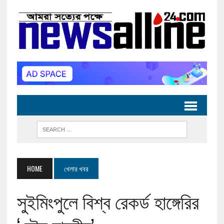
HOME
খেলার খবর
সুইমিংপুলে বিশ্ব রেকর্ড হাঙ্গেরির