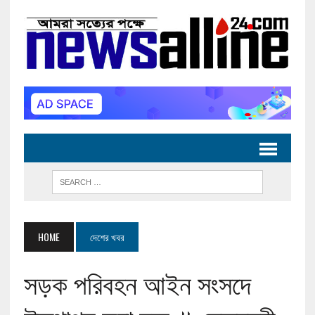
HOME
দেশের খবর
সড়ক পরিবহন আইন সংসদে