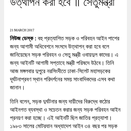
উত্থাপন করা হবে ॥ সেতুমন্ত্রী
21 MARCH 2017
নিউজ ডেস্ক :
বহু প্রত্যাশিত সড়ক ও পরিবহন আইন পাশের
জন্য আগামী অধিবেশনে সংসদে উত্থাপন্ করা হবে বলে
জানিয়েছেন সড়ক পরিবহন ও সেতু মন্ত্রী ওবায়দুল কাদের। এ
জন্য আইনটি আগামী সপ্তাহে মন্ত্রী পরিষদে উঠবে। তিনি
আজ মঙ্গলবার দুপুরে নরসিংদীতে ঢাকা-সিলেট মহাসড়কের
দূর্ঘটনাপ্রবণ স্থান পরিদর্শনের সময় সাংবাদিকদের এসব কথা
জানান।
তিনি বলেন, সড়ক দুর্ঘটনার জন্য দায়ীদের বিরুদ্ধে কঠোর
আইনগত ব্যবস্থা ও সচেতন করার জন্য সড়ক পরিবহন আইন
প্রনয়ণ করা হচ্ছে। এই আইনটি ছিল জাতির প্রত্যাশা।
১৯৮৩ সালের মোটরযান অধ্যাদেশ আইন ৩৪ বছর পর সড়ক