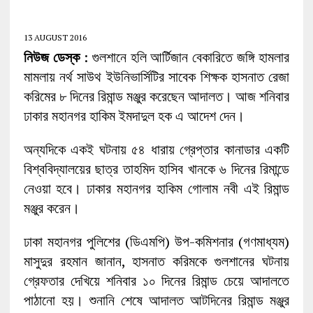
13 AUGUST 2016
নিউজ ডেস্ক
: গুলশানে হলি আর্টিজান বেকারিতে জঙ্গি হামলার
মামলায় নর্থ সাউথ ইউনিভার্সিটির সাবেক শিক্ষক হাসনাত রেজা
করিমের ৮ দিনের রিমান্ড মঞ্জুর করেছেন আদালত। আজ শনিবার
ঢাকার মহানগর হাকিম ইমদাদুল হক এ আদেশ দেন।
অন্যদিকে একই ঘটনায় ৫৪ ধারায় গ্রেপ্তার কানাডার একটি
বিশ্ববিদ্যালয়ের ছাত্র তাহমিদ হাসিব খানকে ৬ দিনের রিমান্ডে
নেওয়া হবে। ঢাকার মহানগর হাকিম গোলাম নবী এই রিমান্ড
মঞ্জুর করেন।
ঢাকা মহানগর পুলিশের (ডিএমপি) উপ-কমিশনার (গণমাধ্যম)
মাসুদুর রহমান জানান, হাসনাত করিমকে গুলশানের ঘটনায়
গ্রেফতার দেখিয়ে শনিবার ১০ দিনের রিমান্ড চেয়ে আদালতে
পাঠানো হয়। শুনানি শেষে আদালত আটদিনের রিমান্ড মঞ্জুর