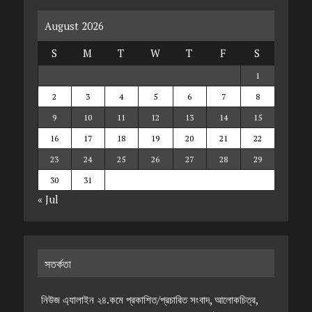
August 2026
S
M
T
W
T
F
S
1
2
3
4
5
6
7
8
9
10
11
12
13
14
15
16
17
18
19
20
21
22
23
24
25
26
27
28
29
30
31
« Jul
সতর্কতা
নিউজ এ্যালাইন ২৪.কমে প্রকাশিত/প্রচারিত সংবাদ, আলোকচিত্র,