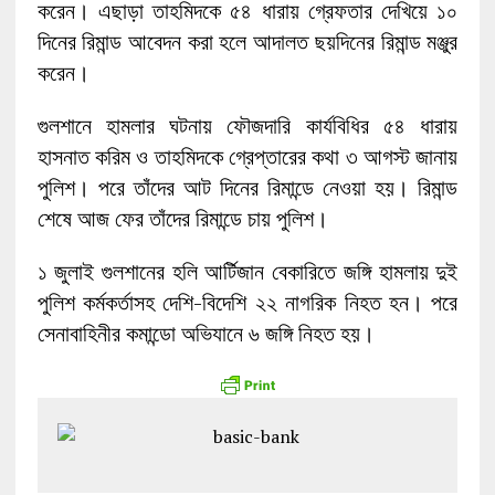
করেন। এছাড়া তাহমিদকে ৫৪ ধারায় গ্রেফতার দেখিয়ে ১০
দিনের রিমান্ড আবেদন করা হলে আদালত ছয়দিনের রিমান্ড মঞ্জুর
করেন।
গুলশানে হামলার ঘটনায় ফৌজদারি কার্যবিধির ৫৪ ধারায়
হাসনাত করিম ও তাহমিদকে গ্রেপ্তারের কথা ৩ আগস্ট জানায়
পুলিশ। পরে তাঁদের আট দিনের রিমান্ডে নেওয়া হয়। রিমান্ড
শেষে আজ ফের তাঁদের রিমান্ডে চায় পুলিশ।
১ জুলাই গুলশানের হলি আর্টিজান বেকারিতে জঙ্গি হামলায় দুই
পুলিশ কর্মকর্তাসহ দেশি-বিদেশি ২২ নাগরিক নিহত হন। পরে
সেনাবাহিনীর কমান্ডো অভিযানে ৬ জঙ্গি নিহত হয়।