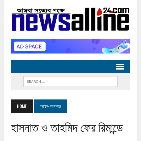
HOME
আইন-আদালত
হাসনাত ও তাহমিদ ফের রিমান্ডে