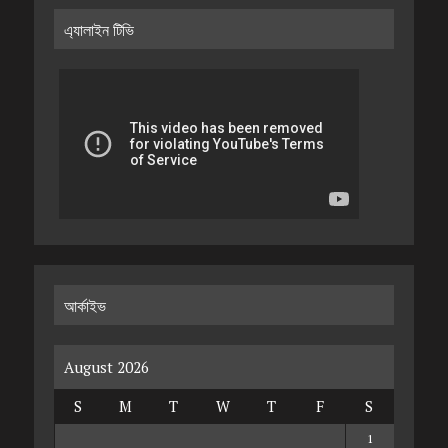
এ্যালাইন টিভি
আর্কাইভ
August 2026
S
M
T
W
T
F
S
1