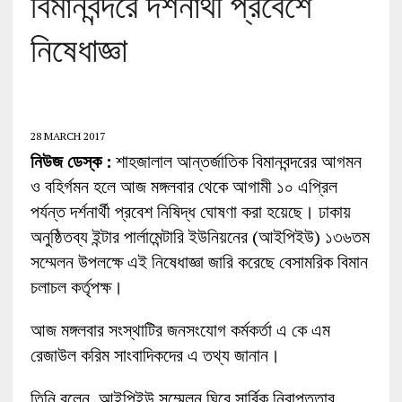
বিমানবন্দরে দর্শনার্থী প্রবেশে
নিষেধাজ্ঞা
28 MARCH 2017
নিউজ ডেস্ক :
শাহজালাল আন্তর্জাতিক বিমানবন্দরের আগমন
ও বহির্গমন হলে আজ মঙ্গলবার থেকে আগামী ১০ এপ্রিল
পর্যন্ত দর্শনার্থী প্রবেশ নিষিদ্ধ ঘোষণা করা হয়েছে। ঢাকায়
অনুষ্ঠিতব্য ইন্টার পার্লামেন্টারি ইউনিয়নের (আইপিইউ) ১৩৬তম
সম্মেলন উপলক্ষে এই নিষেধাজ্ঞা জারি করেছে বেসামরিক বিমান
চলাচল কর্তৃপক্ষ।
আজ মঙ্গলবার সংস্থাটির জনসংযোগ কর্মকর্তা এ কে এম
রেজাউল করিম সাংবাদিকদের এ তথ্য জানান।
তিনি বলেন, আইপিইউ সম্মেলন ঘিরে সার্বিক নিরাপত্তার