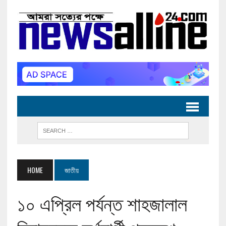
HOME
জাতীয়
১০ এপ্রিল পর্যন্ত শাহজালাল