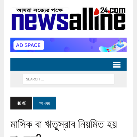
HOME
সব খবর
মাসিক বা ঋতুস্রাব নিয়মিত হয়