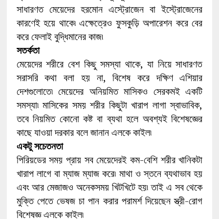
সাধারণত মেয়েদের হরমোন এস্ট্রোজেন বা ইস্ট্রোজেনের
কারণেই হয়ে থাকে৷ এক্ষেত্রেও ফুসকুড়ি অপারেশন করে বের
করে ফেলাই বুদ্ধিমানের কাজ৷
সতর্কতা
মেয়েদের শরীরে বেশ কিছু সমস্যা থাকে, যা নিয়ে সাধারণত
সরাসরি কথা বলা হয় না, বিশেষ করে দক্ষিণ এশিয়ার
দেশগুলোতে৷ মেয়েদের অনিয়মিত মাসিকও সেরকমই একটি
সমস্যা৷ মাসিকের সময় শরীর কিছুটা খারাপ লাগা স্বাভাবিক,
তবে নিয়মিত কোনো কষ্ট বা ব্যথা হলে অবশ্যই বিশেষজ্ঞের
কাছে যাওয়া দরকার বলে জানান এলকে কাইল৷
একটু সচেতনতা
পিরিয়ডের সময় প্রায় সব মেয়েদেরই কম-বেশি শরীর খানিকটা
খারাপ লাগে বা ম্যাজ ম্যাজ করে৷ মাথা ও স্তনে ব্যথাভাব হয়
এবং আর মেজাজও অনেকসময় খিটখিটে হয়৷ তাই এ সব থেকে
মুক্তি পেতে ভেষজ চা পান করার পরামর্শ দিয়েছেন স্ত্রী-রোগ
বিশেষজ্ঞ এলকে কাইল৷