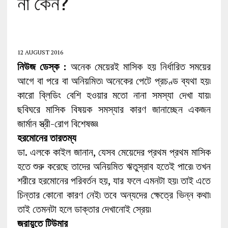
না কেন?
12 AUGUST 2016
নিউজ ডেস্ক :
অনেক মেয়েরই মাসিক হয় নির্ধারিত সময়ের
আগে বা পরে বা অনিয়মিত৷ অনেকের পেটে প্রচণ্ড ব্যথা হয়৷
কারো ব্লিডিং বেশি হওয়ার মতো নানা সমস্যা দেখা যায়৷
ছবিঘরে মাসিক বিষয়ক সমস্যার কারণ জানাচ্ছেন একজন
জার্মান স্ত্রী-রোগ বিশেষজ্ঞ৷
হরমোনের তারতম্য
ডা. এলকে কাইল জানান, যেসব মেয়েদের প্রথম প্রথম মাসিক
হতে শুরু করেছে তাদের অনিয়মিত ঋতুস্রাব হতেই পারে৷ তখন
শরীরে হরমোনের পরিবর্তন হয়, যার ফলে এমনটা হয়৷ তাই এতে
চিন্তার কোনো কারণ নেই৷ তবে অন্যদের ক্ষেত্রে ভিন্ন কথা৷
তাই তেমনটা হলে ডাক্তার দেখানোই স্রেয়৷
জরায়ুতে টিউমার