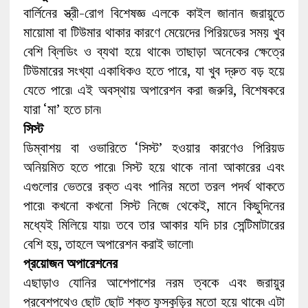
বার্লিনের স্ত্রী-রোগ বিশেষজ্ঞ এলকে কাইল জানান জরায়ুতে
মায়োমা বা টিউমার থাকার কারণে মেয়েদের পিরিয়ডের সময় খুব
বেশি ব্লিডিং ও ব্যথা হয়ে থাকে৷ তাছাড়া অনেকের ক্ষেত্রে
টিউমারের সংখ্যা একাধিকও হতে পারে, যা খুব দ্রুত বড় হয়ে
যেতে পারে৷ এই অবস্থায় অপারেশন করা জরুরি, বিশেষকরে
যারা ‘মা’ হতে চান৷
সিস্ট
ডিম্বাশয় বা ওভারিতে ‘সিস্ট’ হওয়ার কারণেও পিরিয়ড
অনিয়মিত হতে পারে৷ সিস্ট হয়ে থাকে নানা আকারের এবং
এগুলোর ভেতরে রক্ত এবং পানির মতো তরল পদর্থ থাকতে
পারে৷ কখনো কখনো সিস্ট নিজে থেকেই, মানে কিছুদিনের
মধ্যেই মিলিয়ে যায়৷ তবে তার আকার যদি চার সেন্টিমাটারের
বেশি হয়, তাহলে অপারেশন করাই ভালো৷
প্রয়োজন অপারেশনের
এছাড়াও যোনির আশেপাশের নরম ত্বকে এবং জরায়ুর
প্রবেশপথেও ছোট ছোট শক্ত ফুসকুড়ির মতো হয়ে থাকে৷ এটা